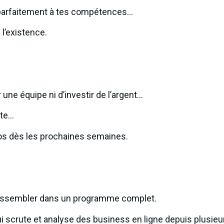
 parfaitement à tes compétences…
l’existence.
 une équipe ni d’investir de l’argent…
ite…
ros dès les prochaines semaines.
rassembler dans un programme complet.
i scrute et analyse des business en ligne depuis plusieur