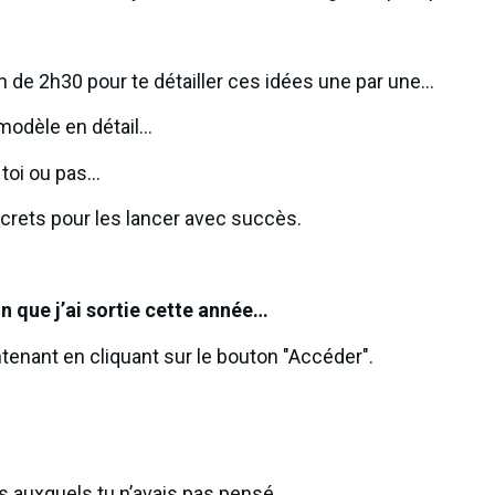
on de 2h30 pour te détailler ces idées une par une…
modèle en détail…
 toi ou pas…
crets pour les lancer avec succès.
n que j’ai sortie cette année…
tenant en cliquant sur le bouton "Accéder".
 auxquels tu n’avais pas pensé…