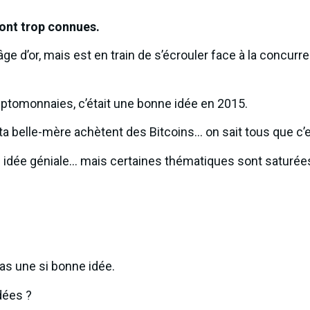
sont trop connues.
e d’or, mais est en train de s’écrouler face à la concurr
ptomonnaies, c’était une bonne idée en 2015.
a belle-mère achètent des Bitcoins… on sait tous que c’es
e idée géniale… mais certaines thématiques sont saturée
as une si bonne idée.
dées ?