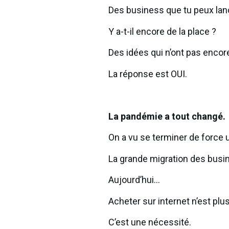
Des business que tu peux lanc
Y a-t-il encore de la place ?
Des idées qui n’ont pas encore
La réponse est OUI.
La pandémie a tout changé.
On a vu se terminer de force
La grande migration des busi
Aujourd’hui…
Acheter sur internet n’est plu
C’est une nécessité.