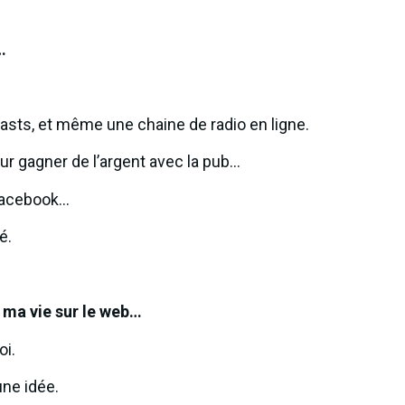
…
casts, et même une chaine de radio en ligne.
ur gagner de l’argent avec la pub…
Facebook…
é.
r ma vie sur le web…
oi.
ne idée.