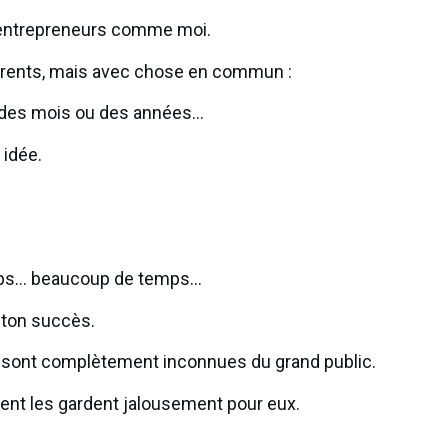
d’entrepreneurs comme moi.
érents, mais avec chose en commun :
t des mois ou des années…
 idée.
temps… beaucoup de temps…
e ton succès.
s sont complètement inconnues du grand public.
tent les gardent jalousement pour eux.