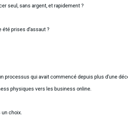
er seul, sans argent, et rapidement ?
 été prises d’assaut ?
 un processus qui avait commencé depuis plus d’une déce
ness physiques vers les business online.
s un choix.