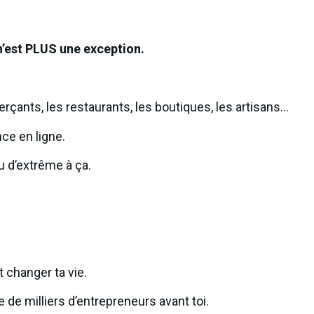
n’est PLUS une exception.
çants, les restaurants, les boutiques, les artisans…
ce en ligne.
ou d’extrême à ça.
t changer ta vie.
de milliers d’entrepreneurs avant toi.