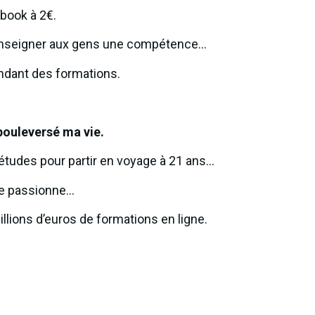
book à 2€.
 enseigner aux gens une compétence…
ndant des formations.
ouleversé ma vie.
 études pour partir en voyage à 21 ans…
me passionne…
llions d’euros de formations en ligne.