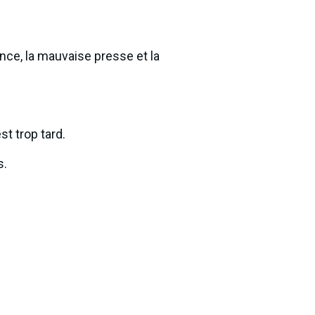
ence, la mauvaise presse et la
t trop tard.
s.