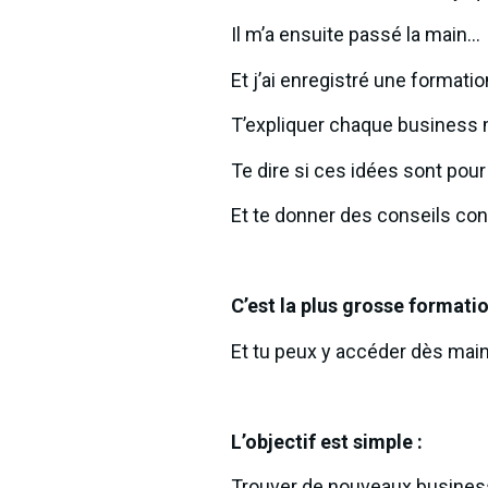
Il m’a ensuite passé la main…
Et j’ai enregistré une formati
T’expliquer chaque business 
Te dire si ces idées sont pour
Et te donner des conseils con
C’est la plus grosse formatio
Et tu peux y accéder dès main
L’objectif est simple :
Trouver de nouveaux business