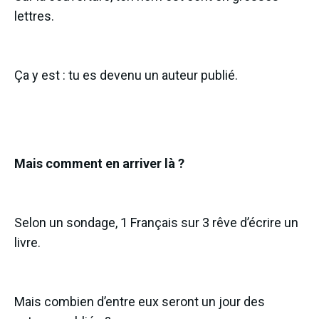
lettres.
Ça y est : tu es devenu un auteur publié.
Mais comment en arriver là ?
Selon un sondage, 1 Français sur 3 rêve d’écrire un
livre.
Mais combien d’entre eux seront un jour des