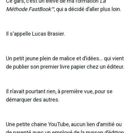
Ce gars, c’est un élève de ma formation
La
Méthode FastBook™
, qui a décidé d’aller plus loin.
Il s'appelle Lucas Brasier.
Un petit jeune plein de malice et d’idées… qui vient
de publier son premier livre papier chez un éditeur.
Il n’avait pourtant rien, à première vue, pour se
démarquer des autres.
Une petite chaine YouTube, aucun lien d’amitié ou
de parenté avec un employé de la maison d’édition.