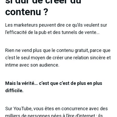
si dur de créer du
contenu ?
Les marketeurs peuvent dire ce qu’ils veulent sur
l’efficacité de la pub et des tunnels de vente…
Rien ne vend plus que le contenu gratuit, parce que
c’est le seul moyen de créer une relation sincère et
intime avec son audience.
Mais la vérité… c’est que c’est de plus en plus
difficile.
Sur YouTube, vous êtes en concurrence avec des
milliers de personnes nées à l’ère d’internet : ils